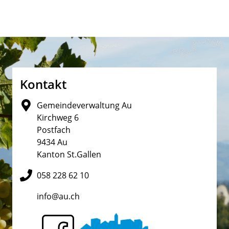
Fusszeile
Kontakt
Gemeindeverwaltung Au
Kirchweg 6
Postfach
9434 Au
Kanton St.Gallen
058 228 62 10
info@au.ch