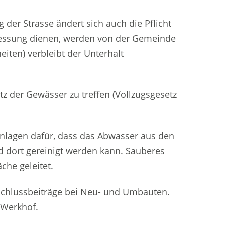
uen Fenster geöffnet.
g der Strasse ändert sich auch die Pflicht
liessung dienen, werden von der Gemeinde
iten) verbleibt der Unterhalt
 der Gewässer zu treffen (Vollzugsgesetz
nlagen dafür, dass das Abwasser aus den
d dort gereinigt werden kann. Sauberes
che geleitet.
schlussbeiträge bei Neu- und Umbauten.
 Werkhof.