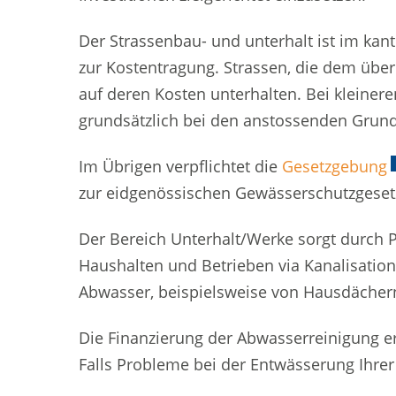
Der Strassenbau- und unterhalt ist im ka
zur Kostentragung. Strassen, die dem übe
auf deren Kosten unterhalten. Bei kleinere
grundsätzlich bei den anstossenden Grun
Im Übrigen verpflichtet die
Gesetzgebung
E
zur eidgenössischen Gewässerschutzgeset
Der Bereich Unterhalt/Werke sorgt durch 
Haushalten und Betrieben via Kanalisatio
Abwasser, beispielsweise von Hausdächern
Die Finanzierung der Abwasserreinigung e
Falls Probleme bei der Entwässerung Ihrer