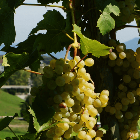
Fusszeile