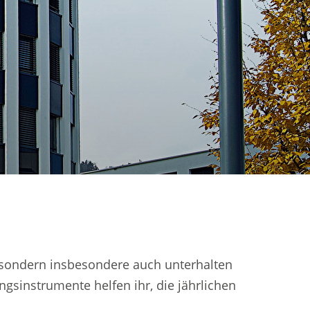
 sondern insbesondere auch unterhalten
sinstrumente helfen ihr, die jährlichen