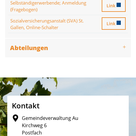
Selbständigerwerbende; Anmeldung
Selbständige
Link
(Fragebogen)
Sozialversicherungsanstalt (SVA) St.
Sozialversiche
Link
Gallen, Online-Schalter
Abteilungen
Fusszeile
Kontakt
Gemeindeverwaltung Au
Kirchweg 6
Postfach