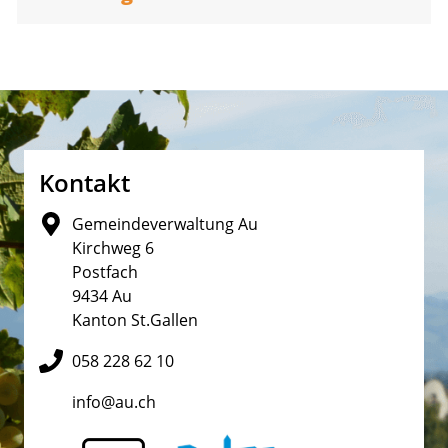
Fusszeile
Kontakt
Gemeindeverwaltung Au
Kirchweg 6
Postfach
9434 Au
Kanton St.Gallen
058 228 62 10
info@au.ch