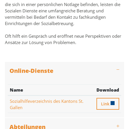
die sich in einer persönlichen Notlage befinden, leisten die
Zugehörige Objekte
Sozialen Dienste eine umfangreiche Beratung und
vermitteln bei Bedarf den Kontakt zu fachkundigen
Einrichtungen der Sozialbetreuung.
Oft hilft ein Gespräch und eröffnet neue Perspektiven oder
Ansätze zur Lösung von Problemen.
Online-Dienste
Name
Download
Sozialhilfeverzeichnis des Kantons St.
Sozialhilfever
Link
Gallen
Abteilungen