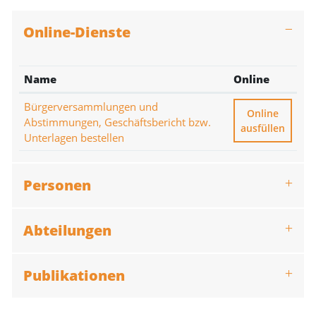
Online-Dienste
Name
Online
Bürgerversammlungen und
Bürgerversamm
Online
Abstimmungen, Geschäftsbericht bzw.
ausfüllen
Unterlagen bestellen
Personen
Abteilungen
Publikationen