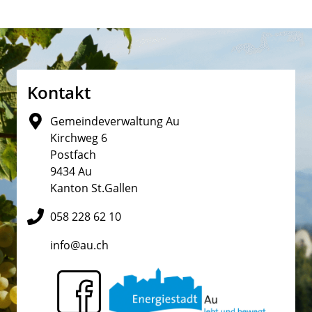
Fusszeile
Kontakt
Gemeindeverwaltung Au
Kirchweg 6
Postfach
9434 Au
Kanton St.Gallen
058 228 62 10
info@au.ch