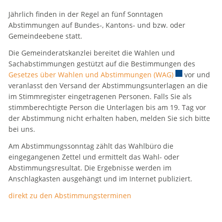
Jährlich finden in der Regel an fünf Sonntagen
Abstimmungen auf Bundes-, Kantons- und bzw. oder
Zugehörige Objekte
Gemeindeebene statt.
Die Gemeinderatskanzlei bereitet die Wahlen und
Sachabstimmungen gestützt auf die Bestimmungen des
Gesetzes über Wahlen und Abstimmungen (WAG)
Externer Link 
vor und
veranlasst den Versand der Abstimmungsunterlagen an die
im Stimmregister eingetragenen Personen. Falls Sie als
stimmberechtigte Person die Unterlagen bis am 19. Tag vor
der Abstimmung nicht erhalten haben, melden Sie sich bitte
bei uns.
Am Abstimmungssonntag zählt das Wahlbüro die
eingegangenen Zettel und ermittelt das Wahl- oder
Abstimmungsresultat. Die Ergebnisse werden im
Anschlagkasten ausgehängt und im Internet publiziert.
direkt zu den Abstimmungsterminen