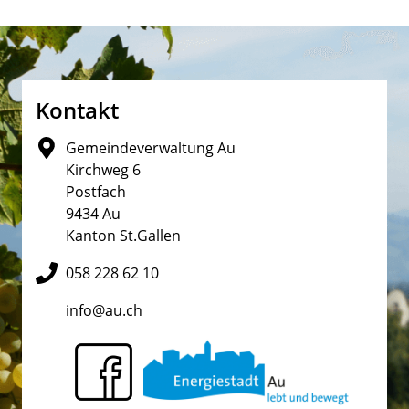
Fusszeile
Kontakt
Gemeindeverwaltung Au
Kirchweg 6
Postfach
9434 Au
Kanton St.Gallen
058 228 62 10
info@au.ch