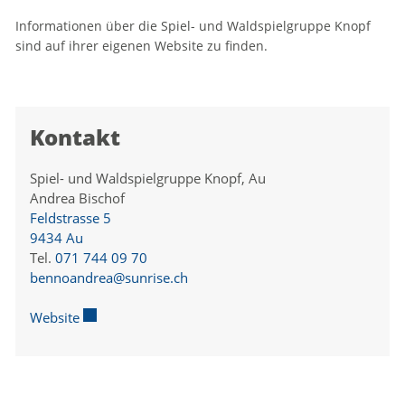
Informationen über die Spiel- und Waldspielgruppe Knopf
sind auf ihrer eigenen Website zu finden.
Kontakt
Spiel- und Waldspielgruppe Knopf, Au
Andrea Bischof
Feldstrasse 5
9434 Au
Tel.
071 744 09 70
bennoandrea@sunrise.ch
Website
Externer Link wird in einem neuen Fenster geöffnet.