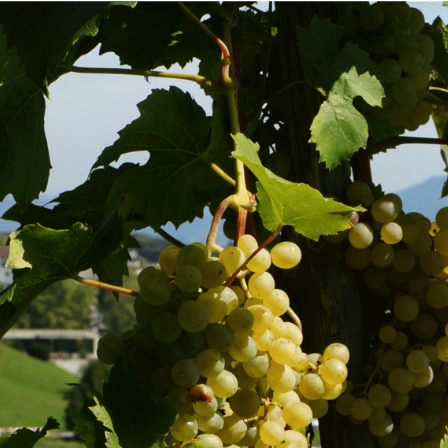
Fusszeile