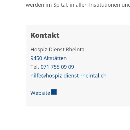
werden im Spital, in allen Institutionen un
Kontakt
Hospiz-Dienst Rheintal
9450 Altstätten
Tel.
071 755 09 09
hilfe@hospiz-dienst-rheintal.ch
Website
Externer Link wird in einem neue