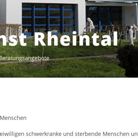
nst Rheintal
Beratungsangebote
(ausgewählt)
r Menschen
Freiwilligen schwerkranke und sterbende Menschen und