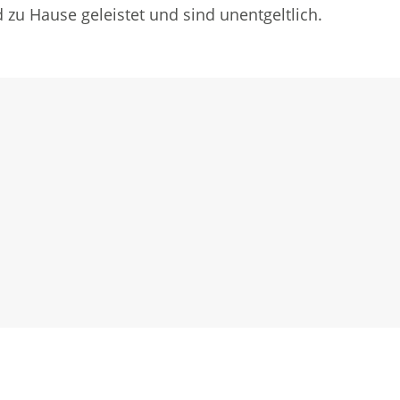
d zu Hause geleistet und sind unentgeltlich.
n Fenster geöffnet.