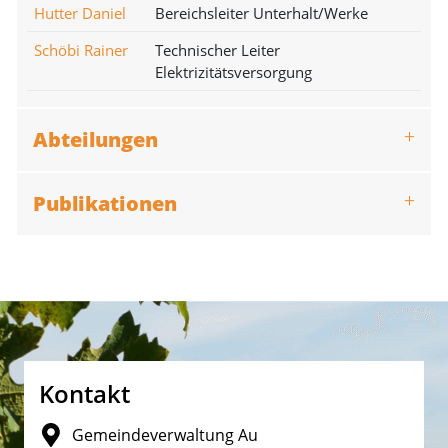
Hutter Daniel
Bereichsleiter Unterhalt/Werke
Schöbi Rainer
Technischer Leiter
Elektrizitätsversorgung
Abteilungen
Publikationen
Fusszeile
Kontakt
Gemeindeverwaltung Au