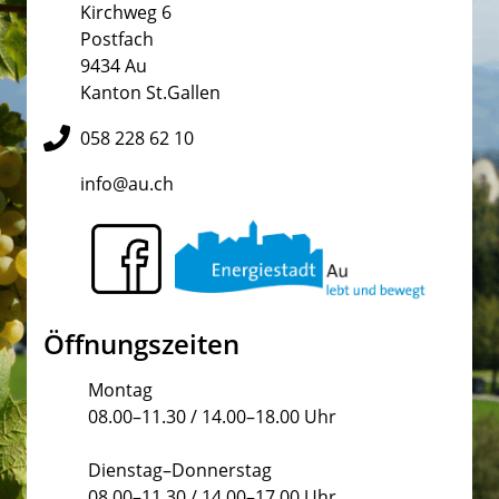
Kirchweg 6
Postfach
9434 Au
Kanton St.Gallen
058 228 62 10
info@au.ch
Öffnungszeiten
Montag
08.00–11.30 / 14.00–18.00 Uhr
Dienstag–Donnerstag
08.00–11.30 / 14.00–17.00 Uhr